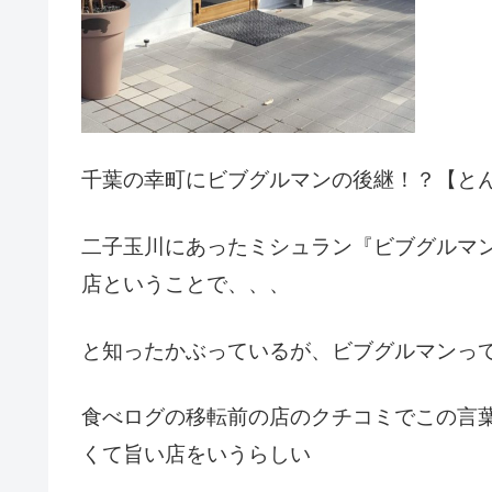
千葉の幸町にビブグルマンの後継！？【と
二子玉川にあったミシュラン『ビブグルマ
店ということで、、、
と知ったかぶっているが、ビブグルマンっ
食べログの移転前の店のクチコミでこの言
くて旨い店をいうらしい