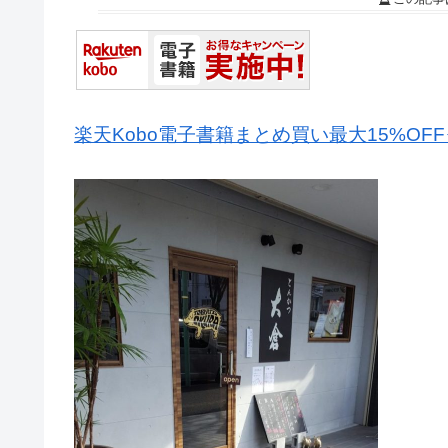
楽天Kobo電子書籍まとめ買い最大15%OF