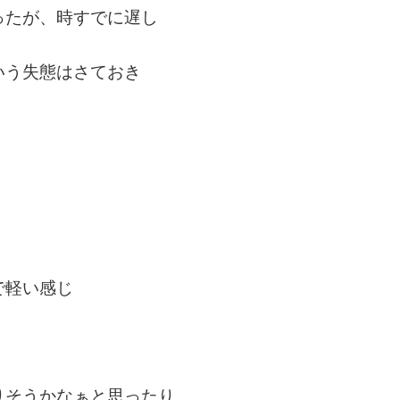
ったが、時すでに遅し
いう失態はさておき
で軽い感じ
りそうかなぁと思ったり