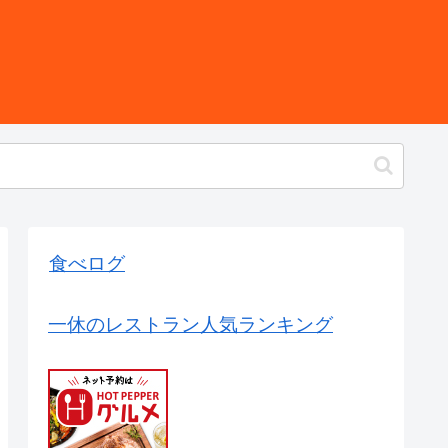
食べログ
一休のレストラン人気ランキング