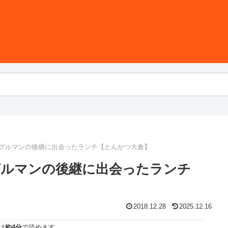
ブグルマンの後継に出会ったランチ【とんかつ大倉】
グルマンの後継に出会ったランチ
2018.12.28
2025.12.16
は
約4分
で読めます。