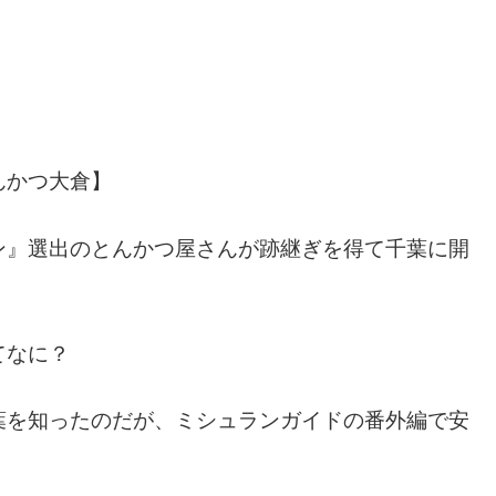
んかつ大倉】
ン』選出のとんかつ屋さんが跡継ぎを得て千葉に開
てなに？
葉を知ったのだが、ミシュランガイドの番外編で安