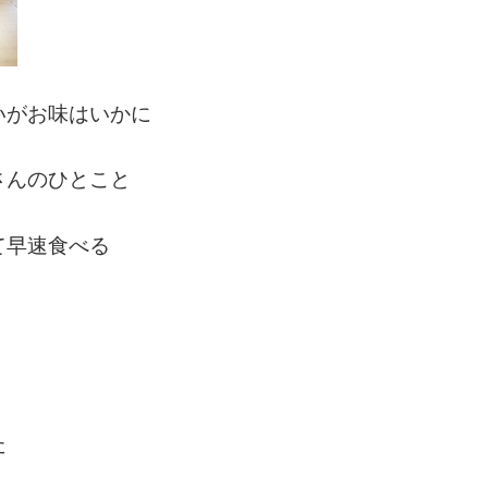
いがお味はいかに
さんのひとこと
て早速食べる
た