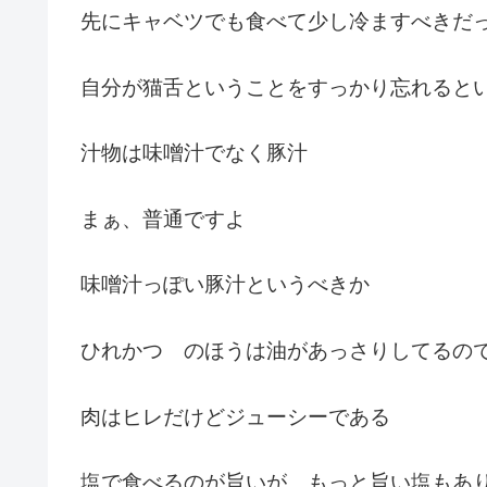
先にキャベツでも食べて少し冷ますべきだ
自分が猫舌ということをすっかり忘れると
汁物は味噌汁でなく豚汁
まぁ、普通ですよ
味噌汁っぽい豚汁というべきか
ひれかつ のほうは油があっさりしてるの
肉はヒレだけどジューシーである
塩で食べるのが旨いが、もっと旨い塩もあ