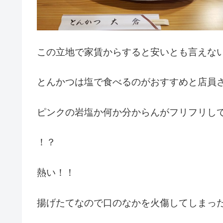
この立地で家賃からすると安いとも言えな
とんかつは塩で食べるのがおすすめと店員
ピンクの岩塩か何か分からんがフリフリし
！？
熱い！！
揚げたてなので口のなかを火傷してしまっ