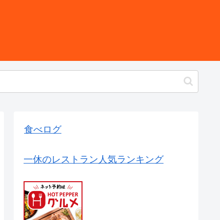
食べログ
一休のレストラン人気ランキング