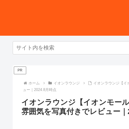
PR
ホーム
イオンラウンジ
イオンラウンジ【イ
ュー｜2024.8月時点
イオンラウンジ【イオンモール
雰囲気を写真付きでレビュー｜20