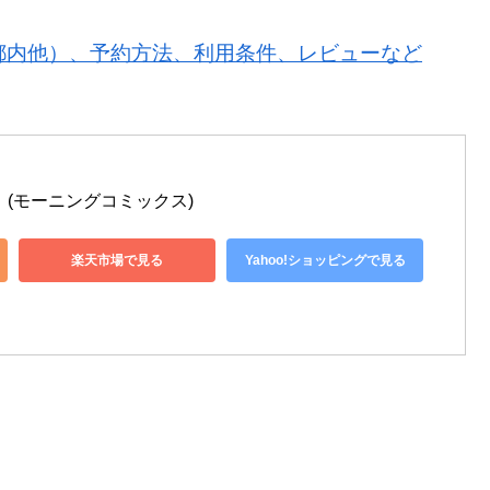
都内他）、予約方法、利用条件、レビューなど
 (モーニングコミックス)
楽天市場で見る
Yahoo!ショッピングで見る