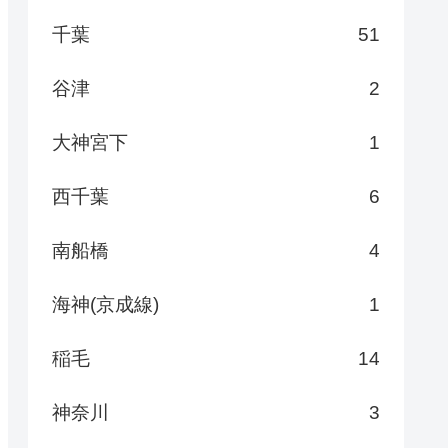
千葉
51
谷津
2
大神宮下
1
西千葉
6
南船橋
4
海神(京成線)
1
稲毛
14
神奈川
3