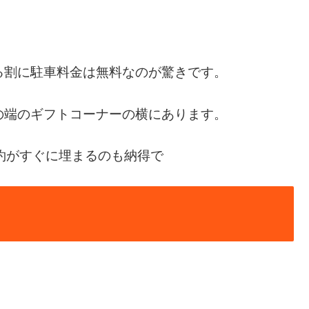
る割に駐車料金は無料なのが驚きです。
の端のギフトコーナーの横にあります。
約がすぐに埋まるのも納得で