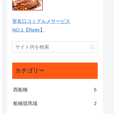
実名口コミグルメサービス
NO.1【Retty】
カテゴリー
西船橋
5
船橋競馬場
2