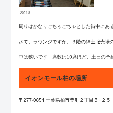
2024.8
周りはかなりごちゃごちゃとした街中にあ
さて、ラウンジですが、３階の紳士服売場
中は狭いです。席数は10席ほど、土日の予
イオンモール柏の場所
〒277-0854 千葉県柏市豊町２丁目５−２５