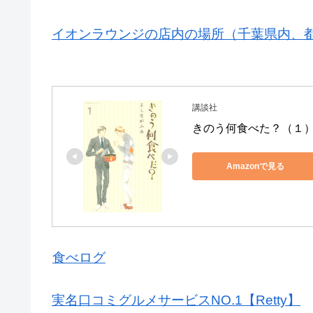
イオンラウンジの店内の場所（千葉県内、
講談社
きのう何食べた？（１）
Amazonで見る
食べログ
実名口コミグルメサービスNO.1【Retty】