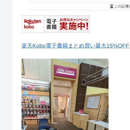
この記事
楽天Kobo電子書籍まとめ買い最大15%OF