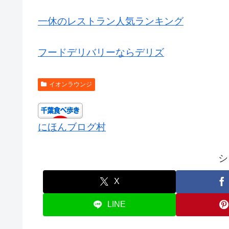
一休のレストラン人気ランキング
フードデリバリーならデリズ
イオンラウンジ
にほんブログ村
シ
X
LINE