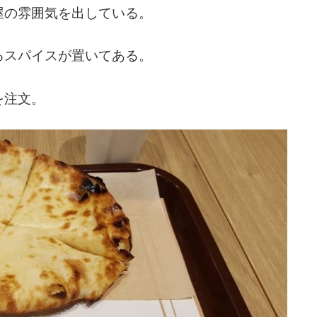
屋の雰囲気を出している。
るスパイスが置いてある。
を注文。