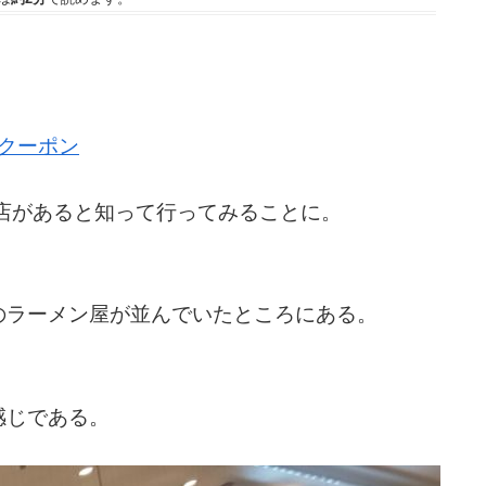
Fクーポン
店があると知って行ってみることに。
のラーメン屋が並んでいたところにある。
感じである。