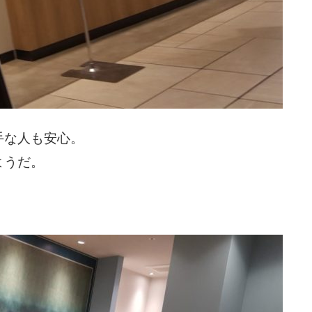
手な人も安心。
ようだ。