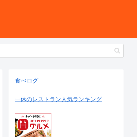
食べログ
一休のレストラン人気ランキング