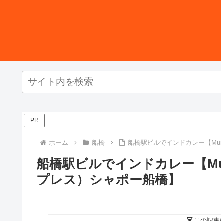
PR
ホーム
船橋
船橋駅ビルでインドカレー【Mum
船橋駅ビルでインドカレー【Mumb
プレス）シャポー船橋】
この記事