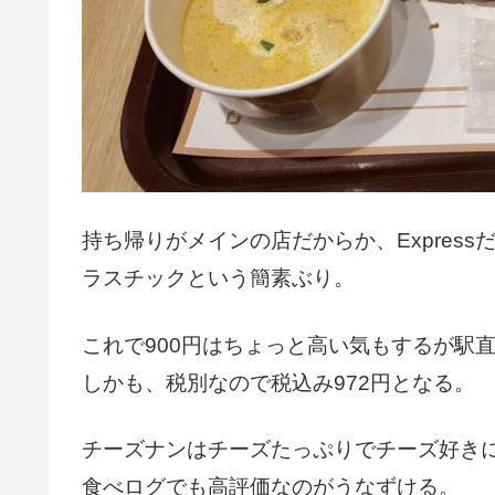
持ち帰りがメインの店だからか、Expres
ラスチックという簡素ぶり。
これで900円はちょっと高い気もするが駅
しかも、税別なので税込み972円となる。
チーズナンはチーズたっぷりでチーズ好き
食べログでも高評価なのがうなずける。