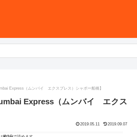
bai Express（ムンバイ エクスプレス）シャポー船橋】
ai Express（ムンバイ エクス
2019.05.11
2019.09.07
は
約2分
で読めます。