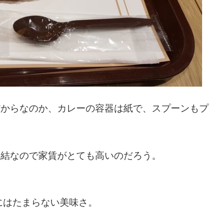
sだからなのか、カレーの容器は紙で、スプーンもプ
直結なので家賃がとても高いのだろう。
にはたまらない美味さ。