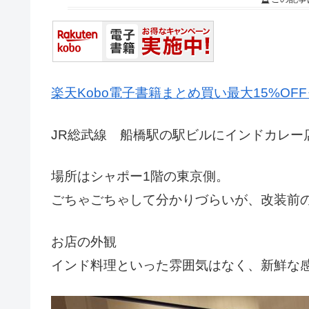
楽天Kobo電子書籍まとめ買い最大15%OF
JR総武線 船橋駅の駅ビルにインドカレー
場所はシャポー1階の東京側。
ごちゃごちゃして分かりづらいが、改装前
お店の外観
インド料理といった雰囲気はなく、新鮮な