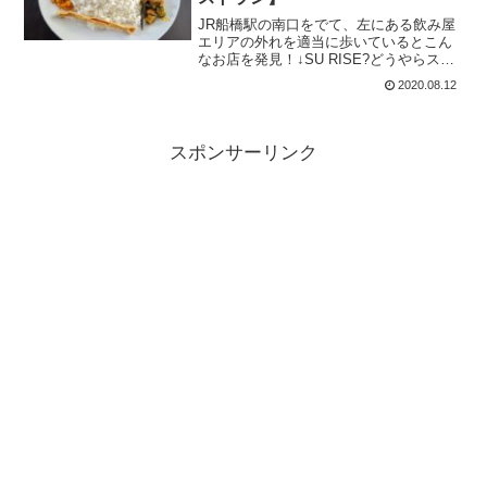
JR船橋駅の南口をでて、左にある飲み屋
エリアの外れを適当に歩いているとこん
なお店を発見！↓SU RISE?どうやらスリ
ランカレストランのようです。入り口の
2020.08.12
階段を登ります。途中にはギャラリーの
ようにスリランカの絵？が飾られていま
す。トコトコ、...
スポンサーリンク