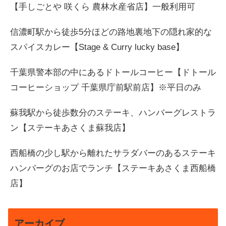
【手しごとや 咲くら 農林水産省店】一般利用可
信濃町駅から徒歩5分ほどの路地裏地下の隠れ家的な
スパイスカレー【Stage & Curry lucky base】
千葉県警本部の中にあるドトールコーヒー【ドトール
コーヒーショップ 千葉県庁前駅前店】※平日のみ
蘇我駅から徒歩数分のステーキ、ハンバーグレストラ
ン【ステーキあさくま蘇我店】
西船橋の少し駅から離れたサラダバーのあるステーキ
ハンバーグのお店でランチ【ステーキあさくま西船橋
店】
アーカイブ