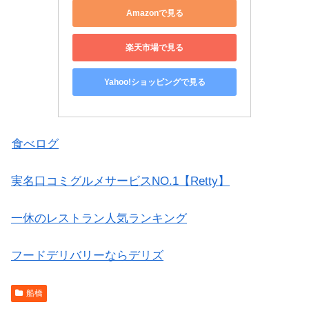
Amazonで見る
楽天市場で見る
Yahoo!ショッピングで見る
食べログ
実名口コミグルメサービスNO.1【Retty】
一休のレストラン人気ランキング
フードデリバリーならデリズ
船橋