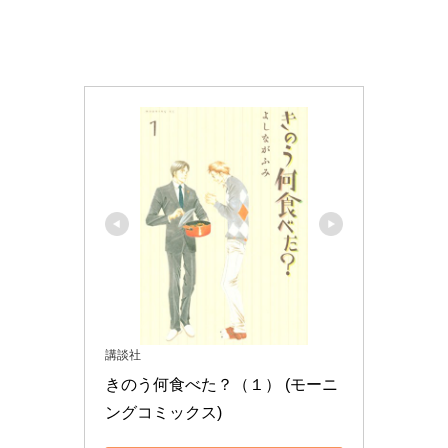
講談社
きのう何食べた？（１） (モーニ
ングコミックス)