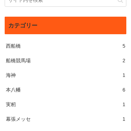
カテゴリー
西船橋
5
船橋競馬場
2
海神
1
本八幡
6
実籾
1
幕張メッセ
1