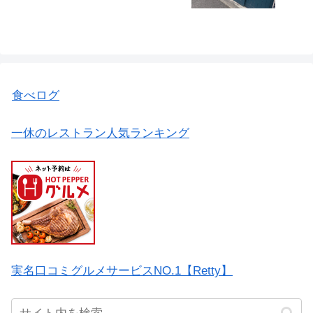
食べログ
一休のレストラン人気ランキング
実名口コミグルメサービスNO.1【Retty】