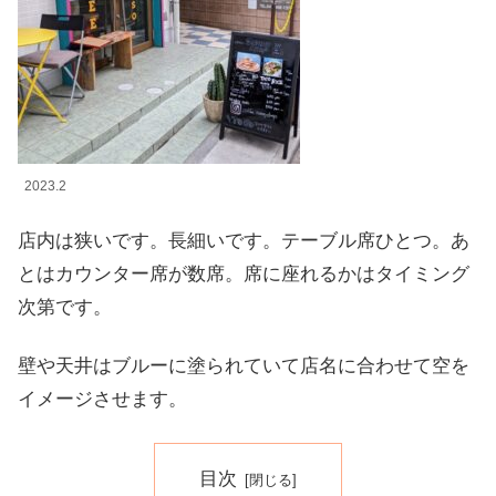
2023.2
店内は狭いです。長細いです。テーブル席ひとつ。あ
とはカウンター席が数席。席に座れるかはタイミング
次第です。
壁や天井はブルーに塗られていて店名に合わせて空を
イメージさせます。
目次