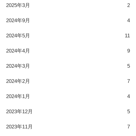
2025年3月
2
2024年9月
4
2024年5月
11
2024年4月
9
2024年3月
5
2024年2月
7
2024年1月
4
2023年12月
5
2023年11月
7