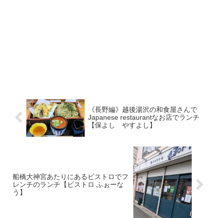
《長野編》越後湯沢の和食屋さんで
Japanese restaurantなお店でランチ
【保よし やすよし】
船橋大神宮あたりにあるビストロでフ
レンチのランチ【ビストロ ふぉーな
う】