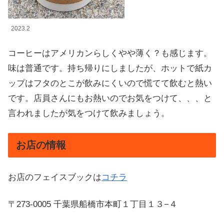
2023.2
コーヒーはアメリカンらしくやや薄く？も感じます。
味は普通です。持ち帰りにしましたが、ホットで紙カ
ップはフタのとこが飲みにくいので慌てて飲むと熱い
です。店員さんにもお熱いのでお気をつけて、、、と
言われましたが気をつけて飲みましょう。
お店の情報
お店のフェイスブックは
コチラ
〒273-0005 千葉県船橋市本町１丁目１３−４