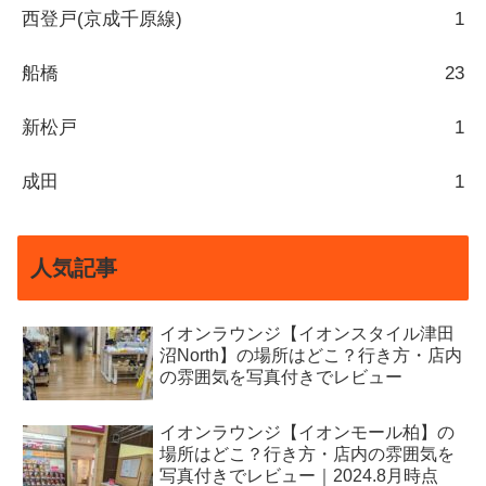
西登戸(京成千原線)
1
船橋
23
新松戸
1
成田
1
人気記事
イオンラウンジ【イオンスタイル津田
沼North】の場所はどこ？行き方・店内
の雰囲気を写真付きでレビュー
イオンラウンジ【イオンモール柏】の
場所はどこ？行き方・店内の雰囲気を
写真付きでレビュー｜2024.8月時点