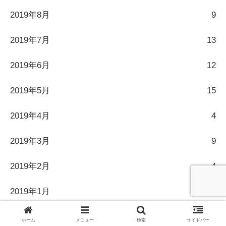
2019年8月
9
2019年7月
13
2019年6月
12
2019年5月
15
2019年4月
4
2019年3月
9
2019年2月
4
2019年1月
5
2018年12月
3
ホーム
メニュー
検索
サイドバー