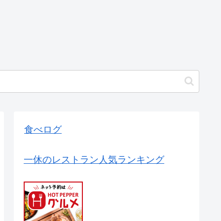
食べログ
一休のレストラン人気ランキング