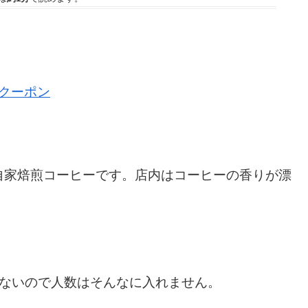
Fクーポン
自家焙煎コーヒーです。店内はコーヒーの香りが漂
はないので人数はそんなに入れません。