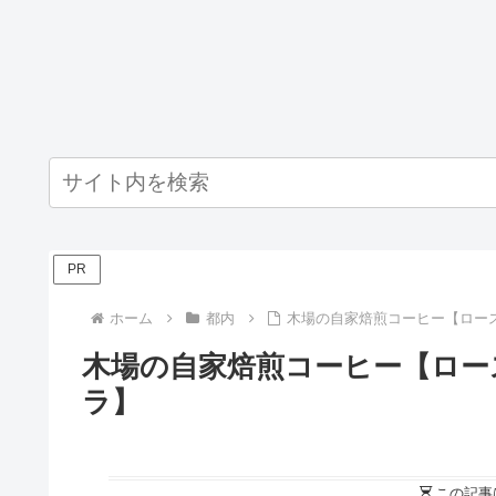
PR
ホーム
都内
木場の自家焙煎コーヒー【ロー
木場の自家焙煎コーヒー【ロー
ラ】
この記事