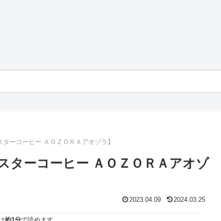
スターコーヒー ＡＯＺＯＲＡアオゾラ】
スターコーヒー ＡＯＺＯＲＡアオゾ
2023.04.09
2024.03.25
は
約1分
で読めます。