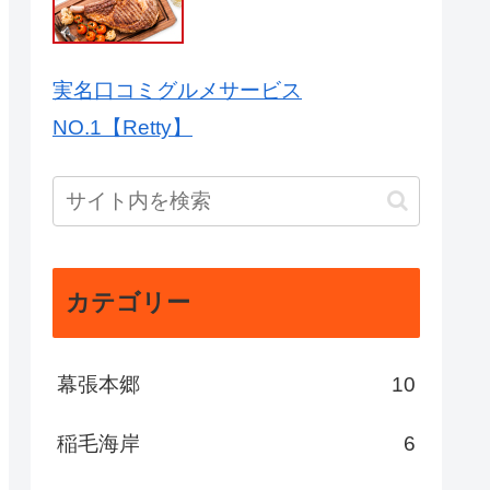
実名口コミグルメサービス
NO.1【Retty】
カテゴリー
幕張本郷
10
稲毛海岸
6