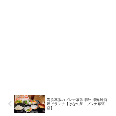
海浜幕張のプレナ幕張1階の海鮮居酒
屋でランチ【はなの舞 プレナ幕張
店】