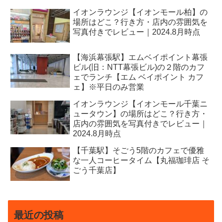
イオンラウンジ【イオンモール柏】の
場所はどこ？行き方・店内の雰囲気を
写真付きでレビュー｜2024.8月時点
【海浜幕張駅】エムベイポイント幕張
ビル(旧：NTT幕張ビル)の２階のカフ
ェでランチ【エム ベイポイント カフ
ェ】※平日のみ営業
イオンラウンジ【イオンモール千葉ニ
ュータウン】の場所はどこ？行き方・
店内の雰囲気を写真付きでレビュー｜
2024.8月時点
【千葉駅】そごう5階のカフェで優雅
な一人コーヒータイム【丸福珈琲店 そ
ごう千葉店】
最近の投稿