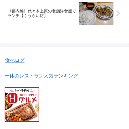
《都内編》代々木上原の老舗洋食屋で
ランチ【ふうらい坊】
食べログ
一休のレストラン人気ランキング