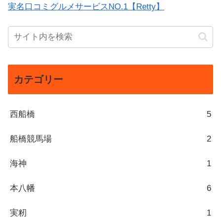
実名口コミグルメサービスNO.1【Retty】
カテゴリー
西船橋
5
船橋競馬場
2
海神
1
本八幡
6
実籾
1