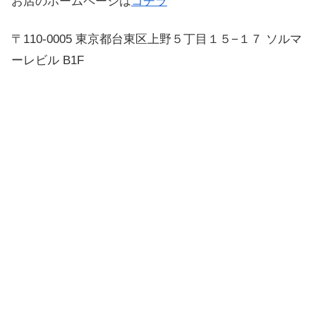
お店のホームページは
コチラ
〒110-0005 東京都台東区上野５丁目１５−１７ ソルマ
ーレビル B1F