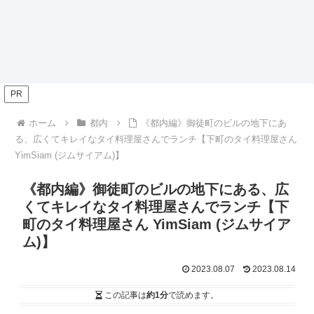
PR
ホーム
都内
《都内編》御徒町のビルの地下にあ
る、広くてキレイなタイ料理屋さんでランチ【下町のタイ料理屋さん
YimSiam (ジムサイアム)】
《都内編》御徒町のビルの地下にある、広
くてキレイなタイ料理屋さんでランチ【下
町のタイ料理屋さん YimSiam (ジムサイア
ム)】
2023.08.07
2023.08.14
この記事は
約1分
で読めます。