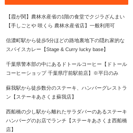
【霞が関】農林水産省の1階の食堂でクジラざんまい
【手しごとや 咲くら 農林水産省店】一般利用可
信濃町駅から徒歩5分ほどの路地裏地下の隠れ家的な
スパイスカレー【Stage & Curry lucky base】
千葉県警本部の中にあるドトールコーヒー【ドトール
コーヒーショップ 千葉県庁前駅前店】※平日のみ
蘇我駅から徒歩数分のステーキ、ハンバーグレストラ
ン【ステーキあさくま蘇我店】
西船橋の少し駅から離れたサラダバーのあるステーキ
ハンバーグのお店でランチ【ステーキあさくま西船橋
店】