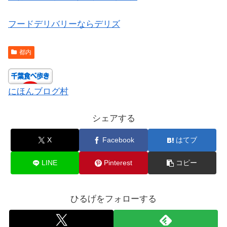
フードデリバリーならデリズ
都内
にほんブログ村
シェアする
X
Facebook
はてブ
LINE
Pinterest
コピー
ひるげをフォローする