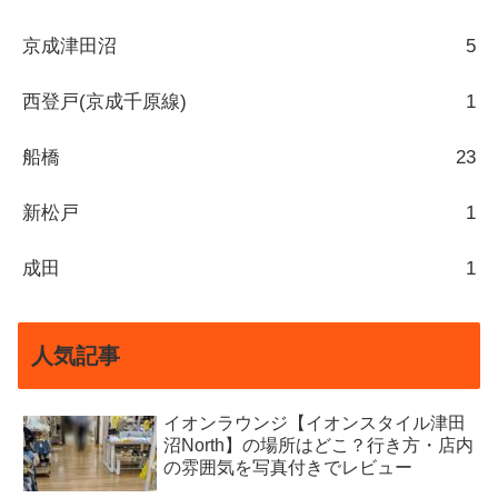
京成津田沼
5
西登戸(京成千原線)
1
船橋
23
新松戸
1
成田
1
人気記事
イオンラウンジ【イオンスタイル津田
沼North】の場所はどこ？行き方・店内
の雰囲気を写真付きでレビュー