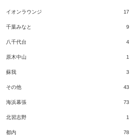
イオンラウンジ
17
千葉みなと
9
八千代台
4
原木中山
1
蘇我
3
その他
43
海浜幕張
73
北習志野
1
都内
78