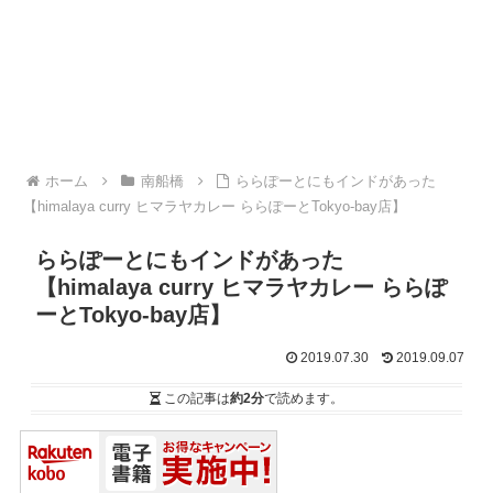
ホーム
南船橋
ららぽーとにもインドがあった
【himalaya curry ヒマラヤカレー ららぽーとTokyo-bay店】
ららぽーとにもインドがあった
【himalaya curry ヒマラヤカレー ららぽ
ーとTokyo-bay店】
2019.07.30
2019.09.07
この記事は
約2分
で読めます。