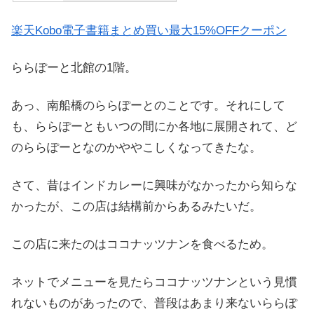
楽天Kobo電子書籍まとめ買い最大15%OFFクーポン
ららぽーと北館の1階。
あっ、南船橋のららぽーとのことです。それにして
も、ららぽーともいつの間にか各地に展開されて、ど
のららぽーとなのかややこしくなってきたな。
さて、昔はインドカレーに興味がなかったから知らな
かったが、この店は結構前からあるみたいだ。
この店に来たのはココナッツナンを食べるため。
ネットでメニューを見たらココナッツナンという見慣
れないものがあったので、普段はあまり来ないららぽ