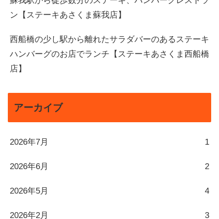
蘇我駅から徒歩数分のステーキ、ハンバーグレストラ
ン【ステーキあさくま蘇我店】
西船橋の少し駅から離れたサラダバーのあるステーキ
ハンバーグのお店でランチ【ステーキあさくま西船橋
店】
アーカイブ
2026年7月
1
2026年6月
2
2026年5月
4
2026年2月
3