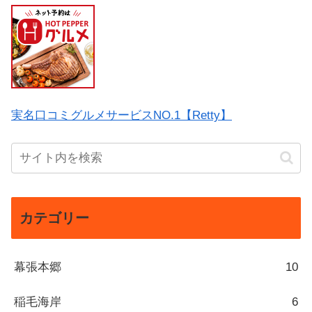
実名口コミグルメサービスNO.1【Retty】
カテゴリー
幕張本郷
10
稲毛海岸
6