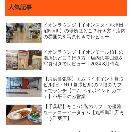
人気記事
イオンラウンジ【イオンスタイル津田
沼North】の場所はどこ？行き方・店内
の雰囲気を写真付きでレビュー
イオンラウンジ【イオンモール柏】の
場所はどこ？行き方・店内の雰囲気を
写真付きでレビュー｜2024.8月時点
【海浜幕張駅】エムベイポイント幕張
ビル(旧：NTT幕張ビル)の２階のカフ
ェでランチ【エム ベイポイント カフ
ェ】※平日のみ営業
【千葉駅】そごう5階のカフェで優雅
な一人コーヒータイム【丸福珈琲店 そ
ごう千葉店】