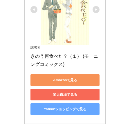
講談社
きのう何食べた？（１） (モーニ
ングコミックス)
Amazonで見る
楽天市場で見る
Yahoo!ショッピングで見る