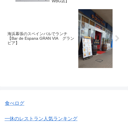
WBG店】
海浜幕張のスペインバルでランチ
【Bar de Espana GRAN VIA グラン
ビア】
食べログ
一休のレストラン人気ランキング