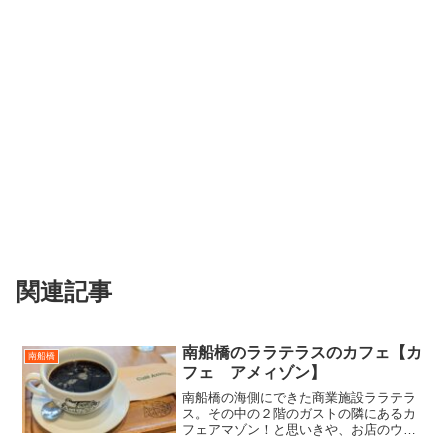
関連記事
南船橋のララテラスのカフェ【カ
南船橋
フェ アメィゾン】
南船橋の海側にできた商業施設ララテラ
ス。その中の２階のガストの隣にあるカ
フェアマゾン！と思いきや、お店のウェ
ブサイトを見るに、アメィゾンと呼ぶよ