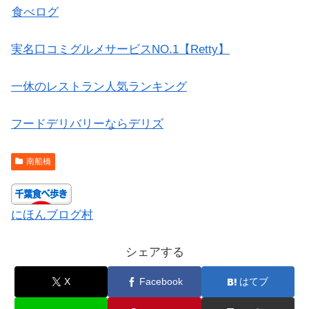
食べログ
実名口コミグルメサービスNO.1【Retty】
一休のレストラン人気ランキング
フードデリバリーならデリズ
南船橋
にほんブログ村
シェアする
X
Facebook
はてブ