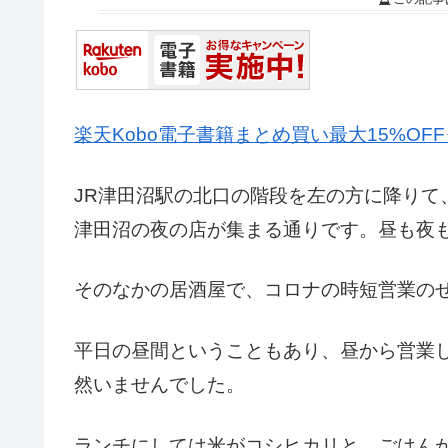
楽天Kobo電子書籍まとめ買い最大15%OF
JR津田沼駅の北口の階段を左の方に降りて
津田沼の夜の店が集まる通りです。昼も夜
そのなかの居酒屋で、コロナの時短営業の
平日の昼間ということもあり、昼から営業
然いませんでした。
ランチにしては米がコシヒカリと、ごはん