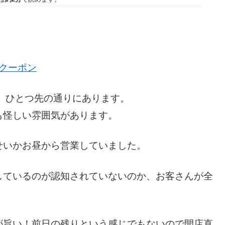
Fクーポン
、ひとつ先の通りにあります。
も怪しい雰囲気があります。
せいかお昼から営業していました。
しているのが認知されていないのか、お客さんが全
が旨い！前日の残りという感じでもないので開店直