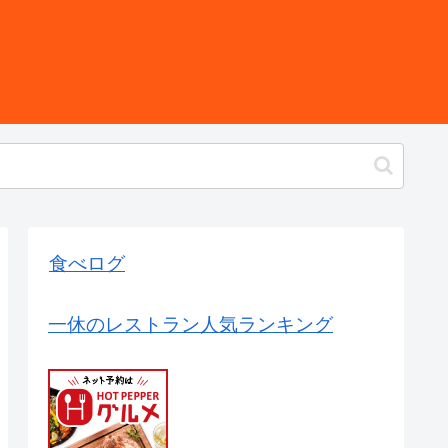
食べログ
一休のレストラン人気ランキング