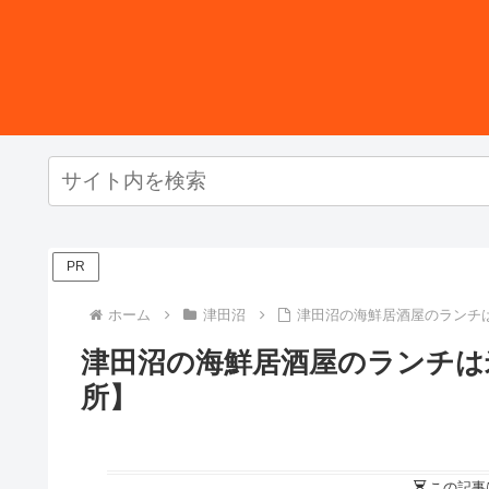
PR
ホーム
津田沼
津田沼の海鮮居酒屋のランチ
津田沼の海鮮居酒屋のランチは
所】
この記事