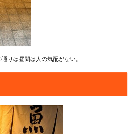
の通りは昼間は人の気配がない。