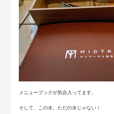
メニューブックが気合入ってます。
そして、この水。ただの水じゃない！