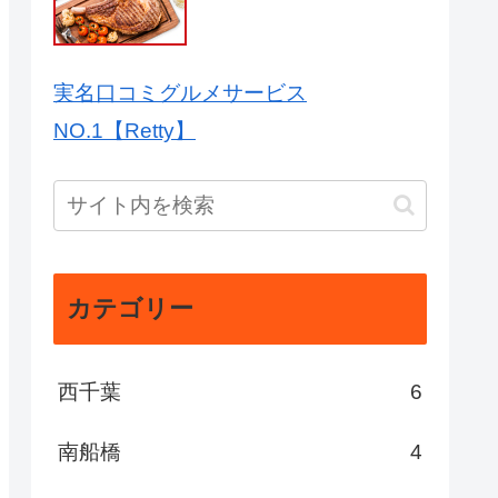
実名口コミグルメサービス
NO.1【Retty】
カテゴリー
西千葉
6
南船橋
4