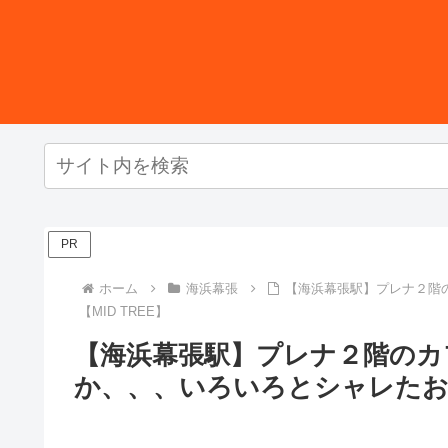
PR
ホーム
海浜幕張
【海浜幕張駅】プレナ２階
【MID TREE】
【海浜幕張駅】プレナ２階のカ
か、、、いろいろとシャレたお店【