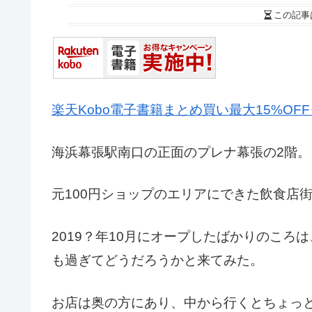
この記事
楽天Kobo電子書籍まとめ買い最大15%OF
海浜幕張駅南口の正面のプレナ幕張の2階。
元100円ショップのエリアにできた飲食店
2019？年10月にオープしたばかりのこ
も過ぎてどうだろうかと来てみた。
お店は奥の方にあり、中から行くとちょっ