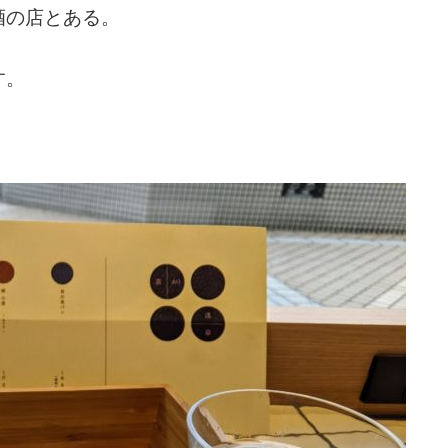
酒の店とある。
す。