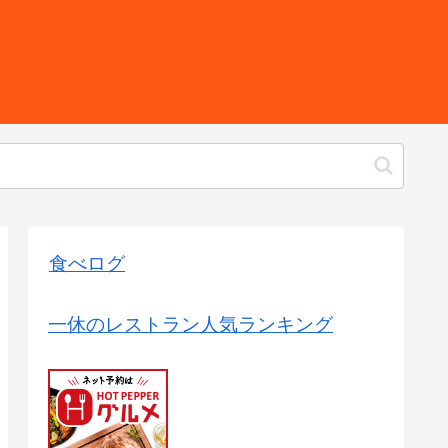
食べログ
一休のレストラン人気ランキング