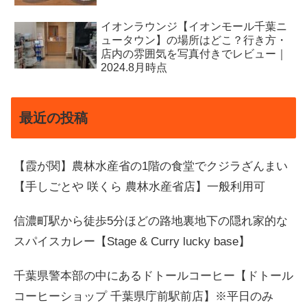
イオンラウンジ【イオンモール千葉ニ
ュータウン】の場所はどこ？行き方・
店内の雰囲気を写真付きでレビュー｜
2024.8月時点
最近の投稿
【霞が関】農林水産省の1階の食堂でクジラざんまい
【手しごとや 咲くら 農林水産省店】一般利用可
信濃町駅から徒歩5分ほどの路地裏地下の隠れ家的な
スパイスカレー【Stage & Curry lucky base】
千葉県警本部の中にあるドトールコーヒー【ドトール
コーヒーショップ 千葉県庁前駅前店】※平日のみ