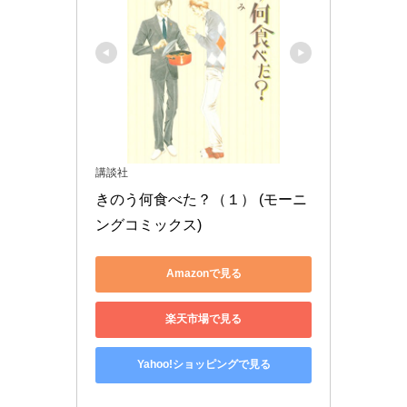
講談社
きのう何食べた？（１） (モーニ
ングコミックス)
Amazonで見る
楽天市場で見る
Yahoo!ショッピングで見る