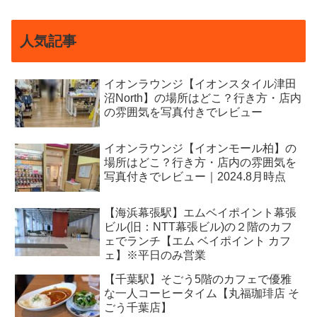
人気記事
イオンラウンジ【イオンスタイル津田
沼North】の場所はどこ？行き方・店内
の雰囲気を写真付きでレビュー
イオンラウンジ【イオンモール柏】の
場所はどこ？行き方・店内の雰囲気を
写真付きでレビュー｜2024.8月時点
【海浜幕張駅】エムベイポイント幕張
ビル(旧：NTT幕張ビル)の２階のカフ
ェでランチ【エム ベイポイント カフ
ェ】※平日のみ営業
【千葉駅】そごう5階のカフェで優雅
な一人コーヒータイム【丸福珈琲店 そ
ごう千葉店】