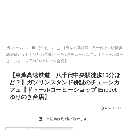
ホーム
その他
【東葉高速鉄道 八千代中央駅徒歩
15分ほど？】ガソリンスタンド併設のチェーンカフェ【ドトールコー
ヒーショップ EneJetゆりのき台店】
【東葉高速鉄道 八千代中央駅徒歩15分ほ
ど？】ガソリンスタンド併設のチェーンカ
フェ【ドトールコーヒーショップ EneJet
ゆりのき台店】
2026.05.06
この記事は
約1分
で読めます。