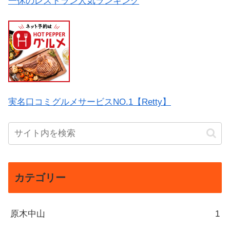
一休のレストラン人気ランキング
実名口コミグルメサービスNO.1【Retty】
カテゴリー
原木中山
1