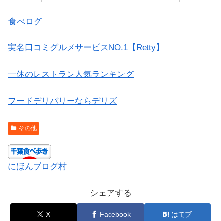
食べログ
実名口コミグルメサービスNO.1【Retty】
一休のレストラン人気ランキング
フードデリバリーならデリズ
その他
にほんブログ村
シェアする
X
Facebook
はてブ