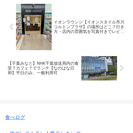
イオンラウンジ【イオンスタイル市川
コルトンプラザ】の場所はどこ？行き
方・店内の雰囲気を写真付きでレビュ
ー｜2026.2月時点
【千葉みなと】NHK千葉放送局内の食
堂？カフェ？でランチ【なのはな日
和】平日のみ、一般利用可
食べログ