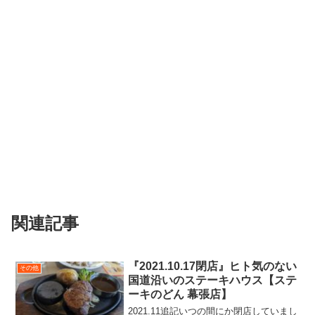
関連記事
『2021.10.17閉店』ヒト気のない
その他
国道沿いのステーキハウス【ステ
ーキのどん 幕張店】
2021.11追記いつの間にか閉店していまし